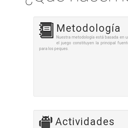
Q
Metodología
Nuestra metodología está basada en u
el juego constituyen la principal fuen
para los peques.
Actividades