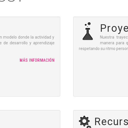
UÉ HACEMOS
Proy
n modelo donde la actividad y
Nuestra trayec
te de desarrollo y aprendizaje
manera para q
respetando su ritmo person
MÁS INFORMACIÓN
Recur